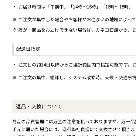
お届け時間は「午前中」「14時～16時」「16時～18時
ご注文が集中した場合やお客様がお住まいの地域によっ
万が一商品をお届けできない場合は、カネヨ石鹸から、お電
配送日指定
注文日の約14日以降からご選択範囲内で指定可能です。
ご注文の集中、棚卸し、システム改修時、天候・交通事
返品・交換について
商品の品質管理には万全の注意を払っておりますが、万一品
手元に届いた場合には、送料弊社負担にて交換させて頂きま