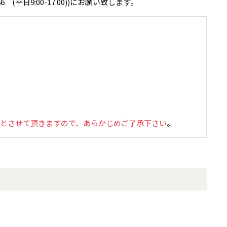
(平日9:00-17:00))にお願い致します。
担とさせて頂きますので、あらかじめご了承下さい
。