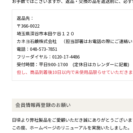
お手数ではございますが、返品・交換の品を返送前に、必ず電話連絡後（電
返品先：
〒366-0022
埼玉県深谷市本田ケ谷１２０
カネヨ石鹸株式会社 （担当部署はお電話の際にご連絡い
電話：048-573-7851
フリーダイヤル：0120-17-4486
受付時間：平日9:00-17:00 (定休日はカレンダーに記載)
但し、商品到着後10日以内で未使用品限らせていただき
会員情報再登録のお願い
日頃より弊社製品をご愛顧いただき誠にありがとうございま
この度、ホームページのリニューアルを実施いたしました。