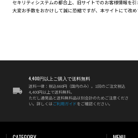
セキリティシステムの都合上、旧サイトでのお客様情報を引
大変お手数をおかけして誠に恐縮ですが、本サイトにて改め
4,400円以上ご購入で送料無料
送料一律：税込660円（国内のみ）。1回のご注文税込
4,400円以上で送料無料。
ただし通常品と送料無料品は別会計のためご注意くださ
い。詳しくは
ご利用ガイド
をご確認ください。
CATEGORY
MENU