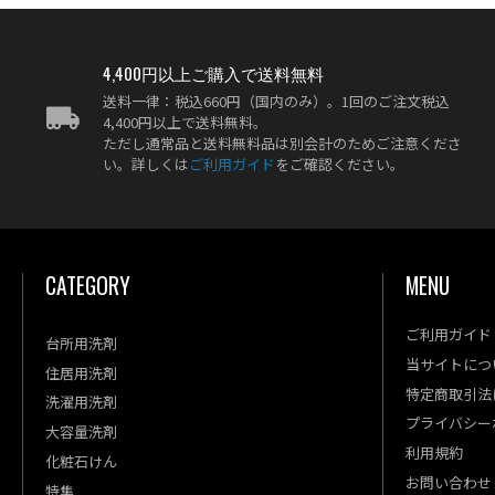
4,400円以上ご購入で送料無料
送料一律：税込660円（国内のみ）。1回のご注文税込
4,400円以上で送料無料。
ただし通常品と送料無料品は別会計のためご注意くださ
い。詳しくは
ご利用ガイド
をご確認ください。
CATEGORY
MENU
ご利用ガイド
台所用洗剤
当サイトにつ
住居用洗剤
特定商取引法
洗濯用洗剤
プライバシー
大容量洗剤
利用規約
化粧石けん
お問い合わせ
特集