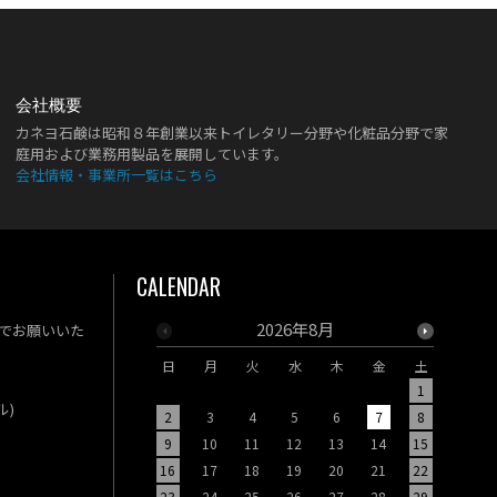
会社概要
カネヨ石鹸は昭和８年創業以来トイレタリー分野や化粧品分野で家
庭用および業務用製品を展開しています。
会社情報・事業所一覧はこちら
CALENDAR
2026年8月
でお願いいた
日
月
火
水
木
金
土
日
月
1
ル)
2
3
4
5
6
7
8
6
7
9
10
11
12
13
14
15
13
14
16
17
18
19
20
21
22
20
21
23
24
25
26
27
28
29
27
28