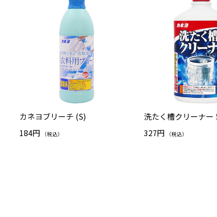
カネヨブリーチ (S)
洗たく槽クリーナー 5
184円
327円
（税込）
（税込）