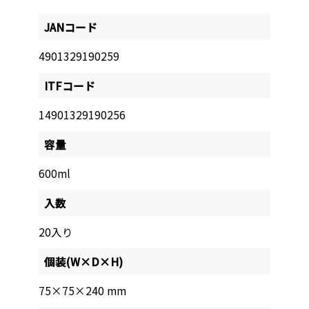
JANコード
4901329190259
ITFコード
14901329190256
容量
600ml
入数
20入り
個装(W×D×H)
75×75×240 mm