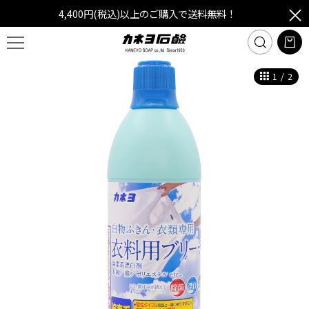
4,400円(税込)以上のご購入で送料無料！
1
/
2