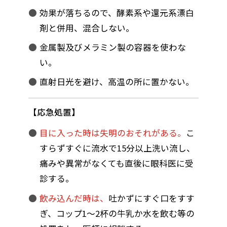
効果が落ちるので、酵素系や還元系漂白
剤と併用、混合しない。
金属製及びメラミン製の容器を使わな
い。
直射日光を避け、高温の所に置かない。
応急処置
目に入った時は失明のおそれがある。
こ
すらずすぐに流水で15分以上洗い流し、
痛みや異常がなくても直後に眼科医に受
診する。
飲み込んだ時は、
吐かずにすぐ口をすす
ぎ、コップ1～2杯の牛乳か水を飲む等の