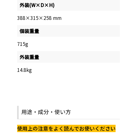
外装(W×D×H)
388×315×258 mm
個装重量
715g
外装重量
14.8kg
用途・成分・使い方
使用上の注意をよく読んでお使いください