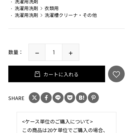
洗濯用洗剤
洗濯用洗剤
衣類用
洗濯用洗剤
洗濯槽クリーナ・その他
数量：
カートに入れる
SHARE
<ケース単位のご購入について>
この商品は
20ケ単位でご購入の場合
、