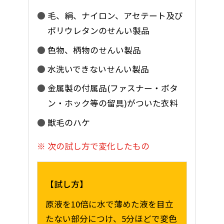
毛、絹、ナイロン、アセテート及び
ポリウレタンのせんい製品
色物、柄物のせんい製品
水洗いできないせんい製品
金属製の付属品(ファスナー・ボタ
ン・ホック等の留具)がついた衣料
獣毛のハケ
次の試し方で変化したもの
試し方
原液を10倍に水で薄めた液を目立
たない部分につけ、5分ほどで変色