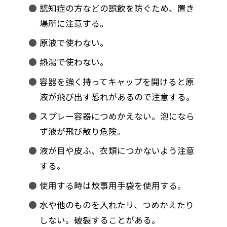
認知症の方などの誤飲を防ぐため、置き
場所に注意する。
原液で使わない。
熱湯で使わない。
容器を強く持ってキャップを開けると原
液が飛び出す恐れがあるので注意する。
スプレー容器につめかえない。泡になら
ず液が飛び散り危険。
液が目や皮ふ、衣類につかないよう注意
する。
使用する時は炊事用手袋を使用する。
水や他のものを入れたリ、つめかえたり
しない。破裂することがある。