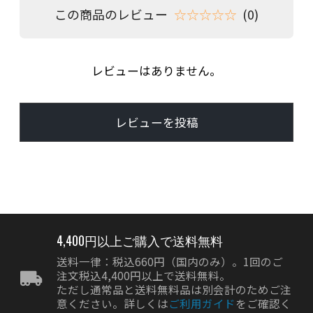
この商品のレビュー
☆☆☆☆☆
(0)
レビューはありません。
レビューを投稿
4,400円以上ご購入で送料無料
送料一律：税込660円（国内のみ）。1回のご
注文税込4,400円以上で送料無料。
ただし通常品と送料無料品は別会計のためご注
意ください。詳しくは
ご利用ガイド
をご確認く