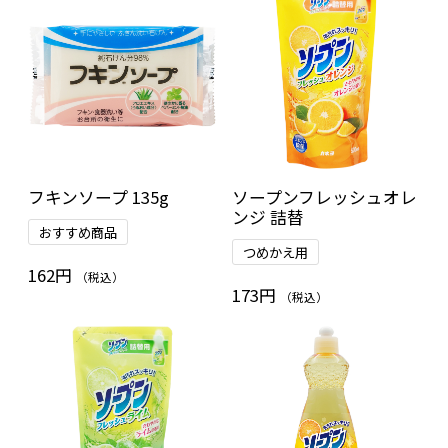
フキンソープ 135g
ソープンフレッシュオレ
ンジ 詰替
おすすめ商品
つめかえ用
162円
（税込）
173円
（税込）