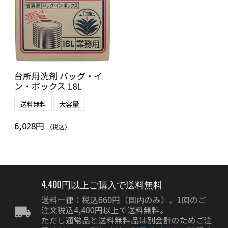
台所用洗剤 バッグ・イ
ン・ボックス 18L
送料無料
大容量
6,028円
（税込）
4,400円以上ご購入で送料無料
送料一律：税込660円（国内のみ）。1回のご
注文税込4,400円以上で送料無料。
ただし通常品と送料無料品は別会計のためご注