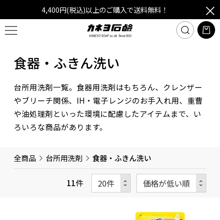
4,400円(税込)以上のご購入で送料無料！
食器・ふきん洗い
台所用洗剤一覧。食器用洗剤はもちろん、クレンザー
やブリーチ関係、IH・電子レンジのお手入れ用、重曹
や油処理剤といった環境に配慮したアイテムまで、い
ろいろな商品があります。
全商品
台所用洗剤
食器・ふきん洗い
11
件