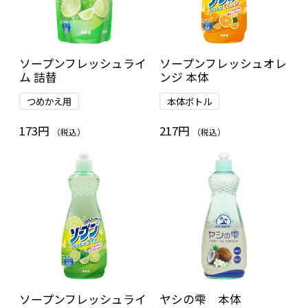
ソープンフレッシュライ
ソープンフレッシュオレ
ム 詰替
ンジ 本体
つめかえ用
本体ボトル
173円
217円
（税込）
（税込）
ソープンフレッシュライ
ヤシの雫 本体