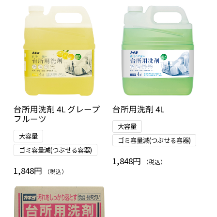
台所用洗剤 4L グレープ
台所用洗剤 4L
フルーツ
大容量
大容量
ゴミ容量減(つぶせる容器)
ゴミ容量減(つぶせる容器)
1,848円
（税込）
1,848円
（税込）