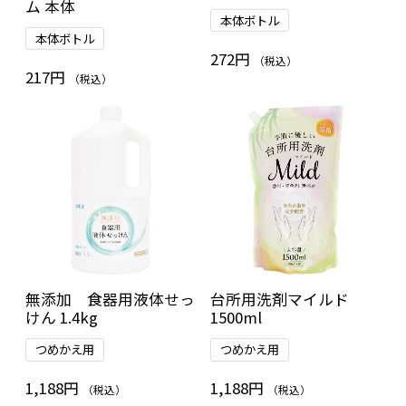
ム 本体
本体ボトル
本体ボトル
272円
（税込）
217円
（税込）
無添加 食器用液体せっ
台所用洗剤マイルド
けん 1.4kg
1500ml
つめかえ用
つめかえ用
1,188円
1,188円
（税込）
（税込）