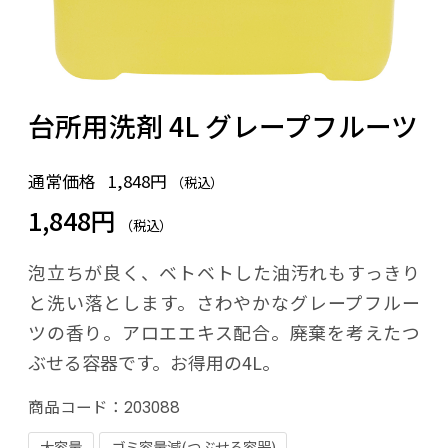
台所用洗剤 4L グレープフルーツ
通常価格
1,848円
（税込）
1,848円
（税込）
泡立ちが良く、ベトベトした油汚れもすっきり
と洗い落とします。さわやかなグレープフルー
ツの香り。アロエエキス配合。廃棄を考えたつ
ぶせる容器です。お得用の4L。
商品コード：
203088
大容量
ゴミ容量減(つぶせる容器)