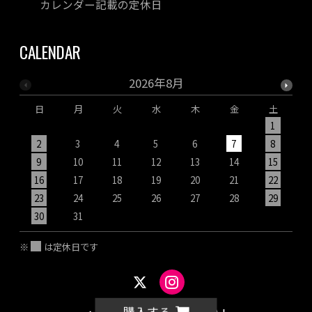
カレンダー記載の定休日
CALENDAR
2026年8月
日
月
火
水
木
金
土
1
2
3
4
5
6
7
8
9
10
11
12
13
14
15
1
16
17
18
19
20
21
22
2
23
24
25
26
27
28
29
2
30
31
※
は定休日です
購入する