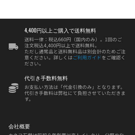
4,400円以上ご購入で送料無料
送料一律：税込660円（国内のみ）。1回のご
注文税込4,400円以上で送料無料。
ただし通常品と送料無料品は別会計のためご注
意ください。詳しくは
ご利用ガイド
をご確認く
ださい。
代引き手数料無料
お支払い方法は「代金引換のみ」となります。
代引き手数料は弊社にて負担させていただきま
す。
会社概要
カネヨ石鹸は昭和８年創業以来トイレタリー分野や化