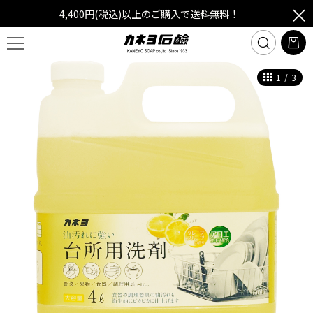
4,400円(税込)以上のご購入で送料無料！
1
/
3