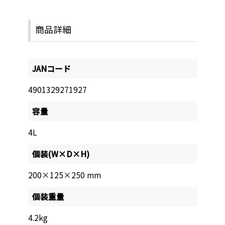
商品詳細
JANコード
4901329271927
容量
4L
個装(W×D×H)
200×125×250 mm
個装重量
4.2kg