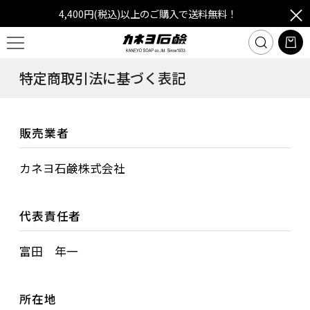
4,400円(税込)以上のご購入で送料無料！
特定商取引法に基づく表記
販売業者
カネヨ石鹸株式会社
代表責任者
富田 年一
所在地