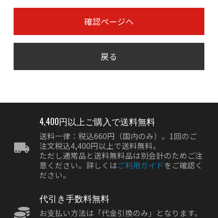
確認ページへ
戻る
4,400円以上ご購入で送料無料
送料一律：税込660円（国内のみ）。1回のご
注文税込4,400円以上で送料無料。
ただし通常品と送料無料品は別会計のためご注
意ください。詳しくは
ご利用ガイド
をご確認く
ださい。
代引き手数料無料
お支払い方法は「代金引換のみ」となります。