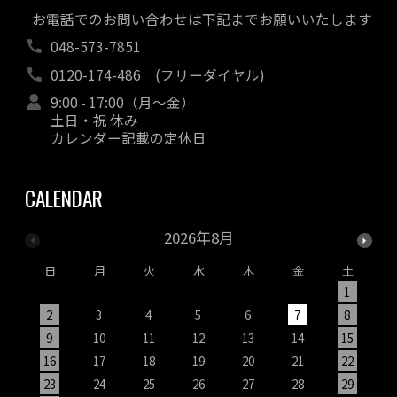
お電話でのお問い合わせは下記までお願いいたします
048-573-7851
0120-174-486
(フリーダイヤル)
9:00 - 17:00（月～金）
土日・祝 休み
カレンダー記載の定休日
CALENDAR
2026年8月
日
月
火
水
木
金
土
1
2
3
4
5
6
7
8
9
10
11
12
13
14
15
1
16
17
18
19
20
21
22
2
23
24
25
26
27
28
29
2