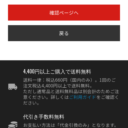
確認ページへ
戻る
4,400円以上ご購入で送料無料
送料一律：税込660円（国内のみ）。1回のご
注文税込4,400円以上で送料無料。
ただし通常品と送料無料品は別会計のためご注
意ください。詳しくは
ご利用ガイド
をご確認く
ださい。
代引き手数料無料
お支払い方法は「代金引換のみ」となります。