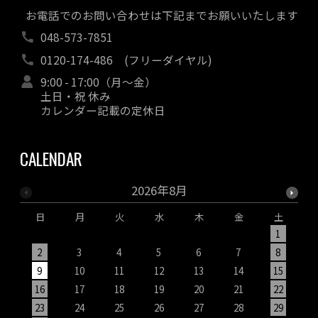
お電話でのお問い合わせは下記までお願いいたします
048-573-7851
0120-174-486
(フリーダイヤル)
9:00 - 17:00（月～金）
土日・祝 休み
カレンダー記載の定休日
CALENDAR
2026年8月
日
月
火
水
木
金
土
1
2
3
4
5
6
7
8
9
10
11
12
13
14
15
1
16
17
18
19
20
21
22
2
23
24
25
26
27
28
29
2