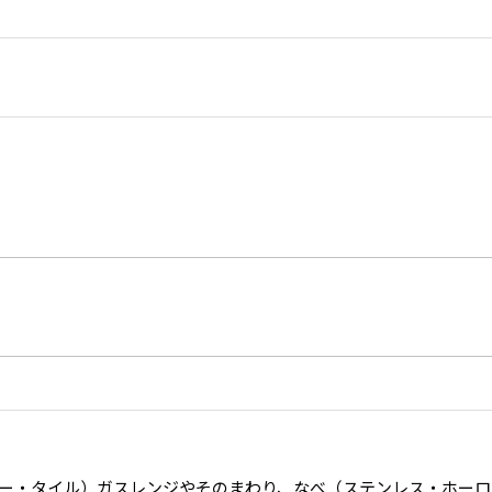
ー・タイル）ガスレンジやそのまわり、なべ（ステンレス・ホーロ