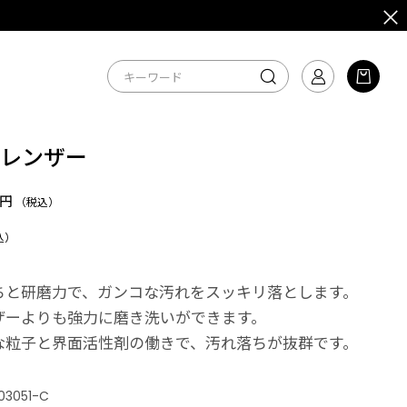
クレンザー
7円
（税込）
込）
ちと研磨力で、ガンコな汚れをスッキリ落とします。
ザーよりも強力に磨き洗いができます。
な粒子と界面活性剤の働きで、汚れ落ちが抜群です。
03051-C