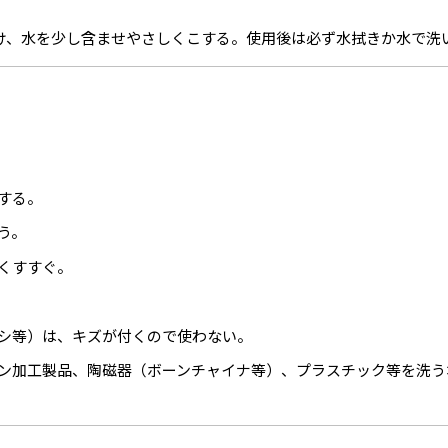
け、水を少し含ませやさしくこする。使用後は必ず水拭きか水で洗
する。
う。
くすすぐ。
シ等）は、キズが付くので使わない。
ン加工製品、陶磁器（ボーンチャイナ等）、プラスチック等を洗う