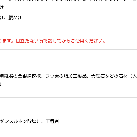
け
け、腰かけ
ります。目立たない所で試してからご使用ください。
陶磁器の金銀線模様、フッ素樹脂加工製品、大理石などの石材（人
）
ンゼンスルホン酸塩）、工程剤