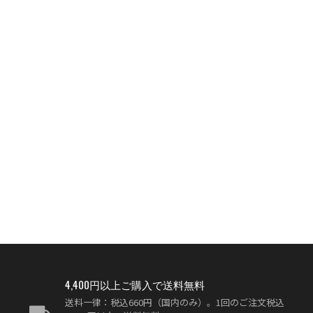
4,400円以上ご購入で送料無料
送料一律：税込660円（国内のみ）。1回のご注文税込