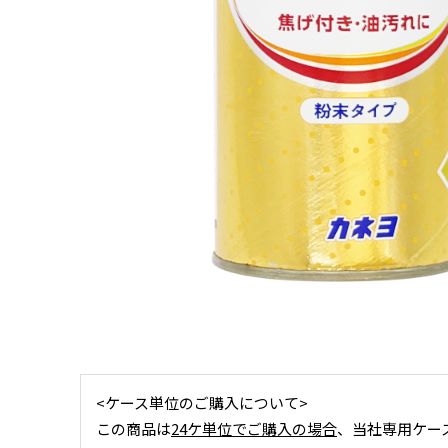
<ケース単位のご購入について>
この商品は
24ケ単位でご購入の場合
、当社専用ケー