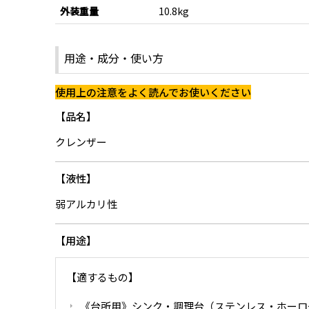
外装重量
10.8kg
用途・成分・使い方
使用上の注意をよく読んでお使いください
品名
クレンザー
液性
弱アルカリ性
用途
【適するもの】
《台所用》シンク・調理台（ステンレス・ホーロ