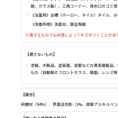
器、ガラス製）、三角コーナー、排水口のゴミ受
《浴室用》浴槽（ホーロー、タイル）タイル、お
《洗面所用》洗面台、衛生陶器
※適するものでも材質によってキズがつくことがあ
【適さないもの】
漆器、木製品、塗装面、金銀などの貴金属製品、
もの（自動車のフロントガラス、鏡面、レンズ等
成分
研磨材（94%）、界面活性剤（3%、直鎖アルキルベ