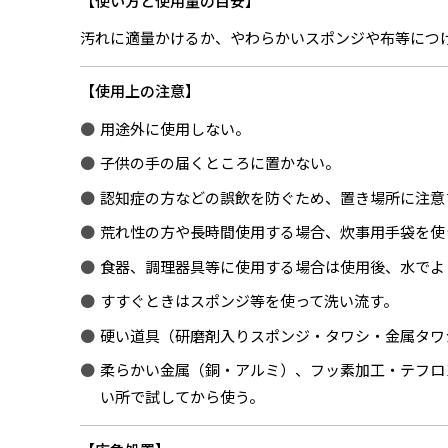
使い方と使用量の目安
汚れに適量かけるか、やわらかいスポンジや布等につ
使用上の注意
用途外に使用しない。
子供の手の届くところに置かない。
認知症の方などの誤飲を防ぐため、置き場所に注意
荒れ性の方や長時間使用する場合、炊事用手袋を使
食器、調理器具等に使用する場合は使用後、水でよ
すすぐときはスポンジ等を使って洗い流す。
硬い道具（研磨剤入りスポンジ・タワシ・金属タワ
柔らかい金属（銅・アルミ）、フッ素加工・テフロ
い所で試してから使う。