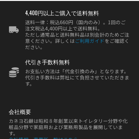
4,400円以上ご購入で送料無料
送料一律：税込660円（国内のみ）。1回のご
注文税込4,400円以上で送料無料。
ただし通常品と送料無料品は別会計のためご注
意ください。詳しくは
ご利用ガイド
をご確認く
ださい。
代引き手数料無料
お支払い方法は「代金引換のみ」となります。
代引き手数料は弊社にて負担させていただきま
す。
会社概要
カネヨ石鹸は昭和８年創業以来トイレタリー分野や化
粧品分野で家庭用および業務用製品を展開していま
す。