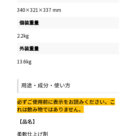
340×321×337 mm
個装重量
2.2kg
外装重量
13.6kg
用途・成分・使い方
必ずご使用前に表示をお読みください。こ
れは飲み物ではありません。
品名
柔軟仕上げ剤