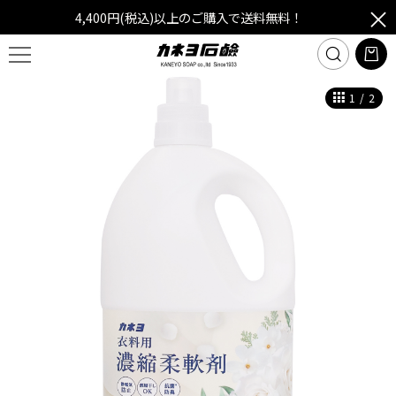
4,400円(税込)以上のご購入で送料無料！
1
/
2