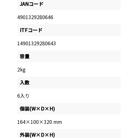
JANコード
4901329280646
ITFコード
14901329280643
容量
2kg
入数
6入り
個装(W×D×H)
164×100×320 mm
外装(W×D×H)