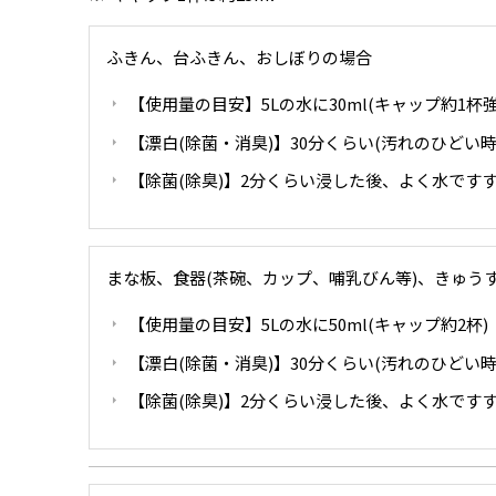
ふきん、台ふきん、おしぼりの場合
【使用量の目安】5Lの水に30ml(キャップ約1杯強
【漂白(除菌・消臭)】30分くらい(汚れのひどい
【除菌(除臭)】2分くらい浸した後、よく水です
まな板、食器(茶碗、カップ、哺乳びん等)、きゅう
【使用量の目安】5Lの水に50ml(キャップ約2杯)
【漂白(除菌・消臭)】30分くらい(汚れのひどい
【除菌(除臭)】2分くらい浸した後、よく水です