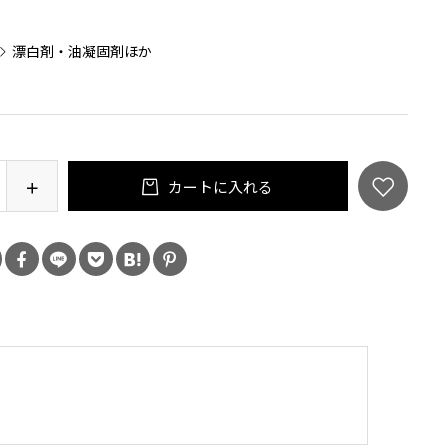
：
漂白剤・油凝固剤ほか
カートに入れる