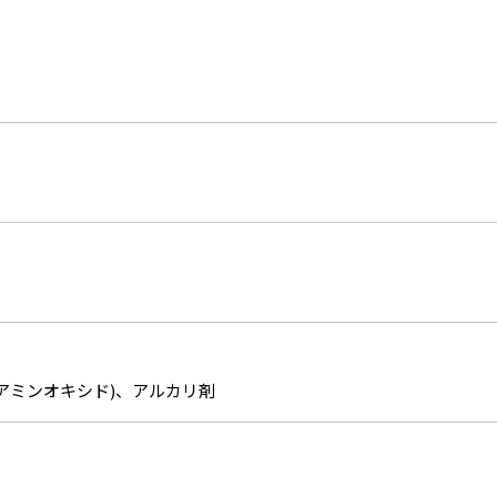
アミンオキシド)、アルカリ剤