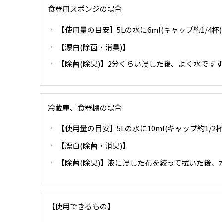
食器用スポンジの場合
【使用量の目安】5Lの水に6ml(キャップ約1/4杯)
【漂白(除菌・消臭)】―――
【除菌(除臭)】2分くらい浸した後、よく水で
冷蔵庫、食器棚の場合
【使用量の目安】5Lの水に10ml(キャップ約1/2杯
【漂白(除菌・消臭)】―――
【除菌(除臭)】液に浸した布を絞って拭いた後、
【使用できるもの】