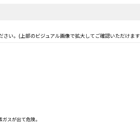
ださい。(上部のビジュアル画像で拡大してご確認いただけます
素ガスが出て危険。