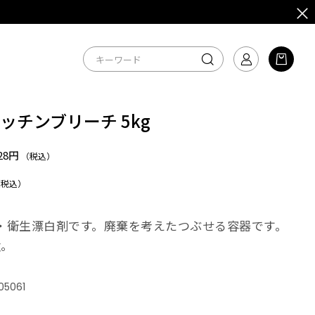
ッチンブリーチ 5kg
628円
（税込）
（税込）
・衛生漂白剤です。廃棄を考えたつぶせる容器です。
g。
05061