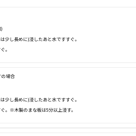
)
時は少し長めに)浸したあと水ですすぐ。
すぐ。
すの場合
時は少し長めに)浸したあと水ですすぐ。
すぐ。※木製のまな板は5分以上浸す。