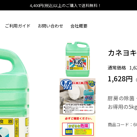
4,400円(税込)以上のご購入で送料無料！
ご利用ガイド
お問い合わせ
会社概要
カネヨキ
通常価格
1,
1,628円
厨房の除菌
お得用の5k
商品コード：
6