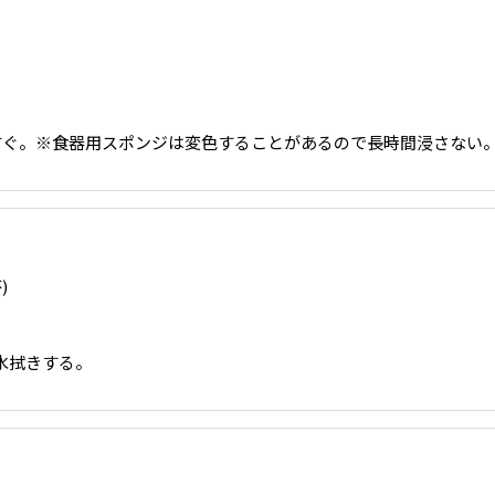
すすぐ。※食器用スポンジは変色することがあるので長時間浸さない
)
水拭きする。