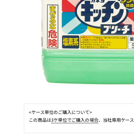
<ケース単位のご購入について>
この商品は
3ケ単位でご購入の場合
、当社専用ケー