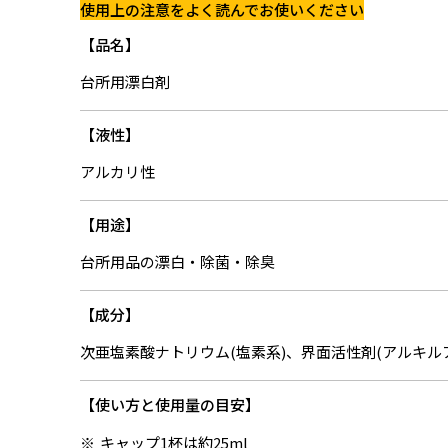
使用上の注意をよく読んでお使いください
品名
台所用漂白剤
液性
アルカリ性
用途
台所用品の漂白・除菌・除臭
成分
次亜塩素酸ナトリウム(塩素系)、界面活性剤(アルキル
使い方と使用量の目安
キャップ1杯は約25ml