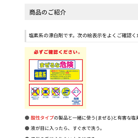
商品のご紹介
塩素系の漂白剤です。次の絵表示をよくご確認く
酸性タイプ
の製品と一緒に使う(まぜる)と有害な塩
液が目に入ったら、すぐ水で洗う。