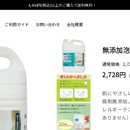
4,400円(税込)以上のご購入で送料無料！
ご利用ガイド
お問い合わせ
会社概要
無添加泡
通常価格
2,
2,728円
肌にやさし
腐剤無添加
レルギーテ
ありません