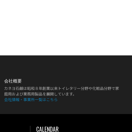
会社概要
カネヨ石鹸は昭和８年創業以来トイレタリー分野や化粧品分野で家
庭用および業務用製品を展開しています。
会社情報・事業所一覧はこちら
CALENDAR