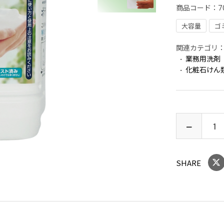
商品コード：
7
大容量
ゴ
関連カテゴリ
業務用洗剤
化粧石けん
SHARE