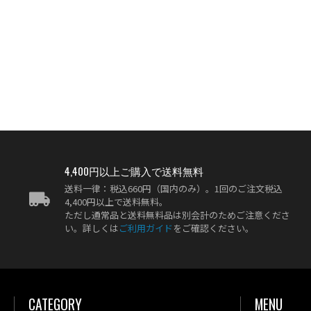
4,400円以上ご購入で送料無料
送料一律：税込660円（国内のみ）。1回のご注文税込
4,400円以上で送料無料。
ただし通常品と送料無料品は別会計のためご注意くださ
い。詳しくは
ご利用ガイド
をご確認ください。
CATEGORY
MENU