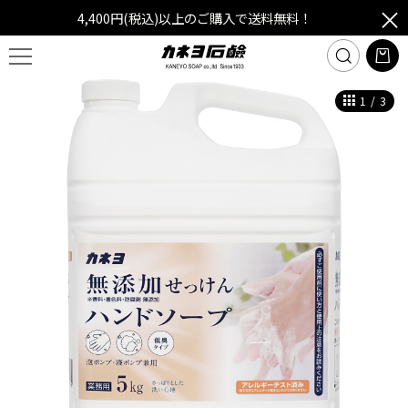
4,400円(税込)以上のご購入で送料無料！
1
/
3