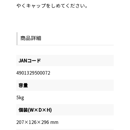
やくキャップをしめてください。
商品詳細
JANコード
4901329500072
容量
5kg
個装(W×D×H)
207×126×296 mm