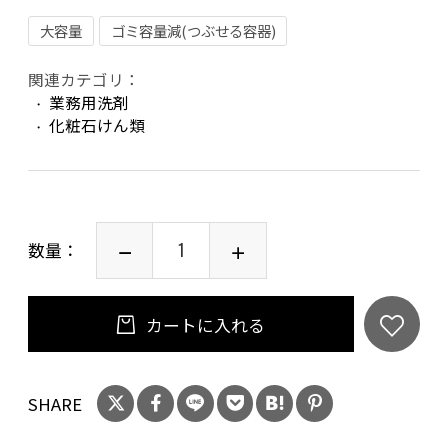
大容量
ゴミ容量減(つぶせる容器)
関連カテゴリ：
業務用洗剤
化粧石けん類
数量：
カートに入れる
SHARE