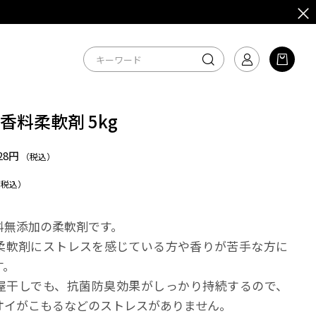
香料柔軟剤 5kg
728円
（税込）
（税込）
料無添加の柔軟剤です。
柔軟剤にストレスを感じている方や香りが苦手な方に
す。
屋干しでも、抗菌防臭効果がしっかり持続するので、
オイがこもるなどのストレスがありません。