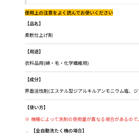
使用上の注意をよく読んでお使いください
品名
柔軟仕上げ剤
用途
衣料品用(綿・毛・化学繊維用)
成分
界面活性剤(エステル型ジアルキルアンモニウム塩、ジ
使い方
機種によって洗剤の使用量が異なる場合があるので
全自動洗たく機の場合