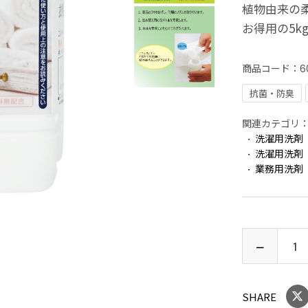
植物由来の
お得用の5k
商品コード：
6
抗菌・防臭
関連カテゴリ
洗濯用洗剤
洗濯用洗剤
業務用洗剤
SHARE