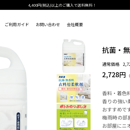
4,400円(税込)以上のご購入で送料無料！
ご利用ガイド
お問い合わせ
会社概要
抗菌・無
通常価格
2,
2,728円
香料・着色
香りの強い
おすすめで
梅雨時の部
お部屋にニ