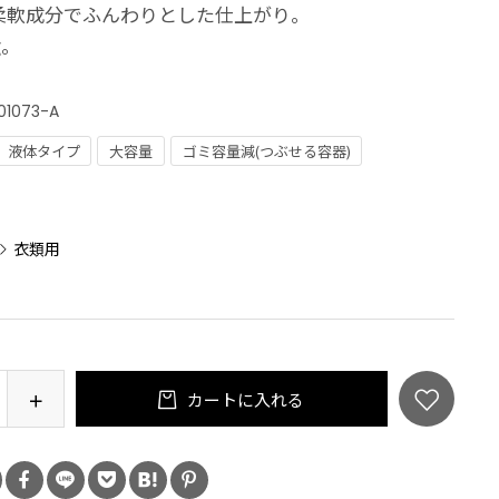
柔軟成分でふんわりとした仕上がり。
g。
01073-A
液体タイプ
大容量
ゴミ容量減(つぶせる容器)
：
衣類用
カートに入れる