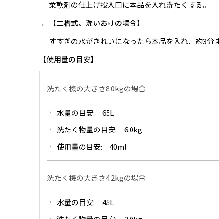
柔軟剤の仕上げ投入口に本品を入れ洗たくする。
二槽式、洗いおけの場合
すすぎの水がきれいになったら本品を入れ、約3分
使用量の目安
洗たく機の大きさ8.0kgの場合
水量の目安: 65L
洗たく物量の目安: 6.0kg
使用量の目安: 40ml
洗たく機の大きさ4.2kgの場合
水量の目安: 45L
洗たく物量の目安: 3.0kg