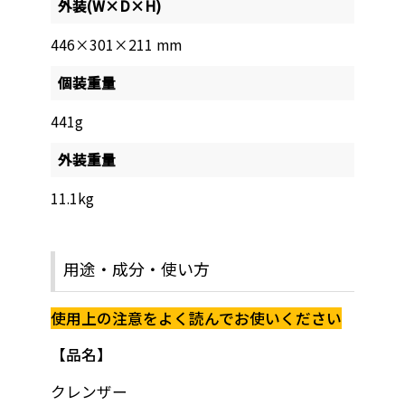
外装(W×D×H)
446×301×211 mm
個装重量
441g
外装重量
11.1kg
用途・成分・使い方
使用上の注意をよく読んでお使いください
品名
クレンザー