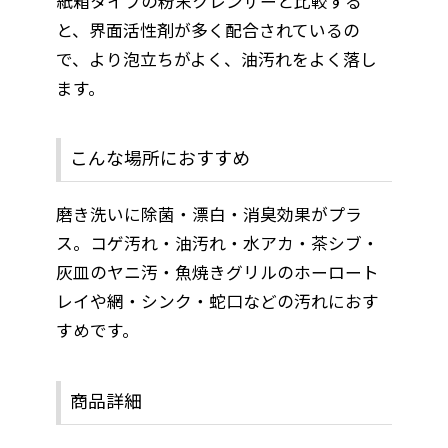
紙箱タイプの粉末クレンザーと比較する
と、界面活性剤が多く配合されているの
で、より泡立ちがよく、油汚れをよく落し
ます。
こんな場所におすすめ
磨き洗いに除菌・漂白・消臭効果がプラ
ス。コゲ汚れ・油汚れ・水アカ・茶シブ・
灰皿のヤニ汚・魚焼きグリルのホーロート
レイや網・シンク・蛇口などの汚れにおす
すめです。
商品詳細