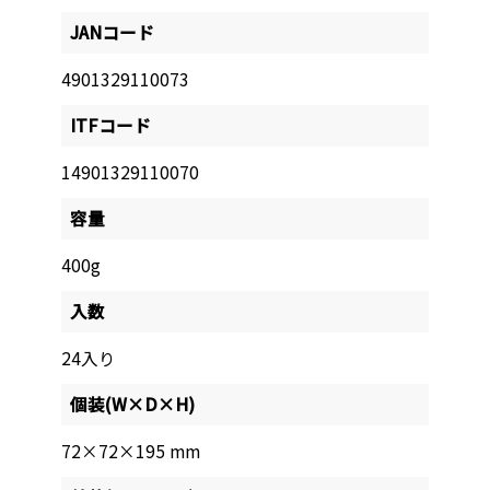
JANコード
4901329110073
ITFコード
14901329110070
容量
400g
入数
24入り
個装(W×D×H)
72×72×195 mm