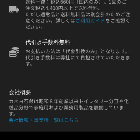
送料一律：税込660円（国内のみ）。1回のご
注文税込4,400円以上で送料無料。
ただし通常品と送料無料品は別会計のためご注
意ください。詳しくは
ご利用ガイド
をご確認く
ださい。
代引き手数料無料
お支払い方法は「代金引換のみ」となります。
代引き手数料は弊社にて負担させていただきま
す。
会社概要
カネヨ石鹸は昭和８年創業以来トイレタリー分野や化
粧品分野で家庭用および業務用製品を展開していま
す。
会社情報・事業所一覧はこちら