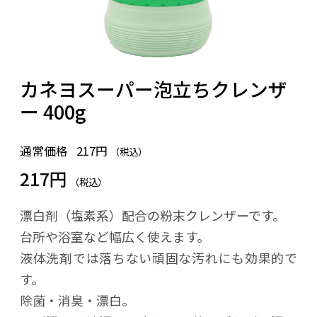
カネヨスーパー泡立ちクレンザ
ー 400g
通常価格
217円
（税込）
217円
（税込）
漂白剤（塩素系）配合の粉末クレンザーです。
台所や浴室など幅広く使えます。
液体洗剤では落ちない頑固な汚れにも効果的で
す。
除菌・消臭・漂白。