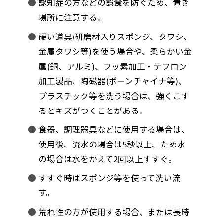
認知症の方などの誤食を防ぐため、置き
場所に注意する。
硬い道具(研磨材入りスポンジ、タワシ、
金属タワシ等)を使う場合や、柔らかい金
属(銅、アルミ)、フッ素加工・テフロン
加工製品、陶磁器(ボーンチャイナ等)、
プラスチック等を洗う場合は、強くこす
るとキズがつくことがある。
食器、調理器具などに使用する場合は、
使用後、流水の場合は5秒以上、ため水
の場合は水をかえて2回以上すすぐ。
すすぐ時はスポンジ等を使って洗い流
す。
荒れ性の方が使用する場合、または長時