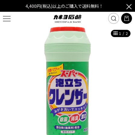
4,400円(税込)以上のご購入で送料無料！
1
/
2