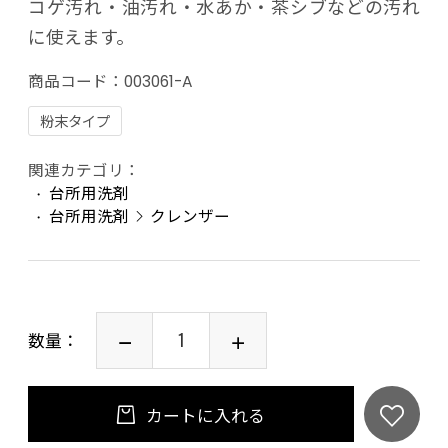
コゲ汚れ・油汚れ・水あか・茶シブなどの汚れ
に使えます。
商品コード：
003061-A
粉末タイプ
関連カテゴリ：
台所用洗剤
台所用洗剤
クレンザー
数量：
カートに入れる