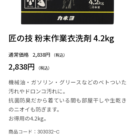
匠の技 粉末作業衣洗剤 4.2kg
通常価格
2,838円
（税込）
2,838円
（税込）
機械油・ガソリン・グリースなどのベトついた
汚れやドロンコ汚れに。
抗菌防臭だから着ている間も部屋干しや生乾き
のニオイも防ぎます。
お得用の4.2kg。
商品コード：
303032-C