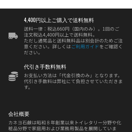
4,400円以上ご購入で送料無料
送料一律：税込660円（国内のみ）。1回のご
注文税込4,400円以上で送料無料。
ただし通常品と送料無料品は別会計のためご注
意ください。詳しくは
ご利用ガイド
をご確認く
ださい。
代引き手数料無料
お支払い方法は「代金引換のみ」となります。
代引き手数料は弊社にて負担させていただきま
す。
会社概要
カネヨ石鹸は昭和８年創業以来トイレタリー分野や化
粧品分野で家庭用および業務用製品を展開していま