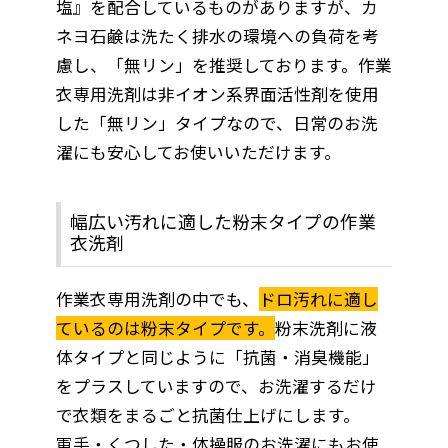
塩』を配合しているものがありますが、カ
ネヨ石鹸は洗たく排水の環境への負荷を考
慮し、「無リン」を推奨しております。作業
衣専用洗剤は非イオン系界面活性剤を使用
した「無リン」タイプなので、日常のお洗
濯にも安心してお使いいただけます。
幅広い汚れに適した粉末タイプの作業
衣洗剤
作業衣専用洗剤の中でも、
ドロ汚れに適し
ているのは粉末タイプです。
粉末洗剤に液
体タイプと同じように「抗菌・消臭機能」
をプラスしていますので、お洗濯するだけ
で衣類をまるごと抗菌仕上げにします。
軍手・くつした・体操服のお洗濯にもお使