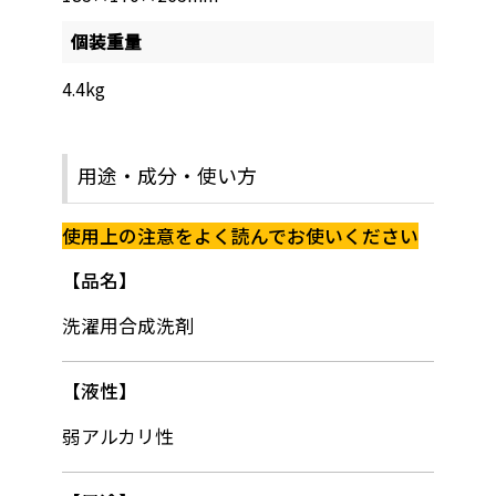
個装重量
4.4kg
用途・成分・使い方
使用上の注意をよく読んでお使いください
品名
洗濯用合成洗剤
液性
弱アルカリ性