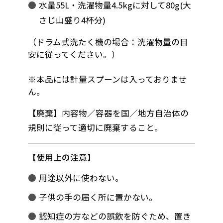
水量55L・洗濯物量4.5kgに対して80g(大
さじ山盛り4杯分)
（ドラム式洗たく機の場合：洗濯物量の目
安に従ってください。）
※本品には計量スプーンは入っておりませ
ん。
【廃棄】内容物／容器を国／地方自治体の
規則に従って適切に廃棄すること。
使用上の注意
用途以外に使わない。
子供の手の届く所に置かない。
認知症の方などの誤飲を防ぐため、置き