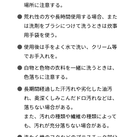
場所に注意する。
荒れ性の方や長時間使用する場合、また
は洗剤をブラシにつけて洗うときは炊事
用手袋を使う。
使用後は手をよく水で洗い、クリーム等
でお手入れを。
白物と色物の衣料を一緒に洗うときは、
色落ちに注意する。
長期間経過した汗汚れや劣化した油汚
れ、奥深くしみこんだドロ汚れなどは、
落ちない場合がある。
また、汚れの種類や繊維の種類によって
も、汚れが充分落ちない場合がある。
洗たく機のフタなどのプラスチック部分