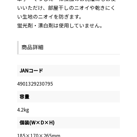
いいただけ、部屋干しのニオイや乾きにく
い生地のニオイを防ぎます。
蛍光剤・漂白剤は使用していません。
商品詳細
JANコード
4901329230795
容量
4.2kg
個装(W×D×H)
185×170×265mm