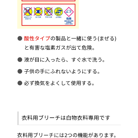
酸性タイプ
の製品と一緒に使う(まぜる)
と有害な塩素ガスが出て危険。
液が目に入ったら、すぐ水で洗う。
子供の手にふれないようにする。
必ず換気をよくして使用する。
衣料用ブリーチは白物衣料専用です
衣料用ブリーチには2つの機能があります。