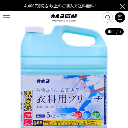
4,400円(税込)以上のご購入で送料無料！
1
/
3