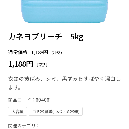
カネヨブリーチ 5kg
通常価格
1,188円
（税込）
1,188円
（税込）
衣類の黄ばみ、シミ、黒ずみをすばやく漂白し
ます。
商品コード：
604061
大容量
ゴミ容量減(つぶせる容器)
関連カテゴリ：