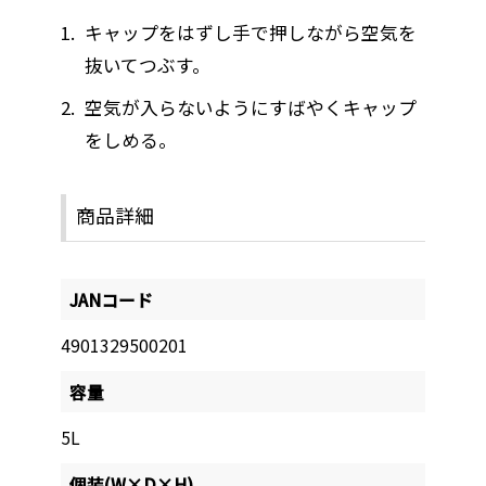
キャップをはずし手で押しながら空気を
抜いてつぶす。
空気が入らないようにすばやくキャップ
をしめる。
商品詳細
JANコード
4901329500201
容量
5L
個装(W×D×H)