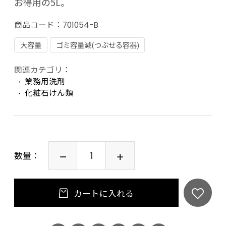
お得用の5L。
商品コード：
701054-B
大容量
ゴミ容量減(つぶせる容器)
関連カテゴリ：
業務用洗剤
化粧石けん類
数量：
カートに入れる