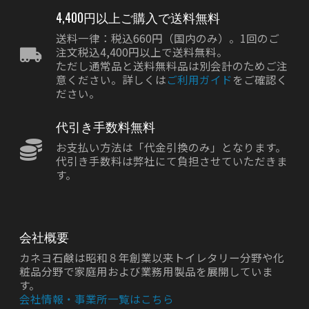
4,400円以上ご購入で送料無料
送料一律：税込660円（国内のみ）。1回のご
注文税込4,400円以上で送料無料。
ただし通常品と送料無料品は別会計のためご注
意ください。詳しくは
ご利用ガイド
をご確認く
ださい。
代引き手数料無料
お支払い方法は「代金引換のみ」となります。
代引き手数料は弊社にて負担させていただきま
す。
会社概要
カネヨ石鹸は昭和８年創業以来トイレタリー分野や化
粧品分野で家庭用および業務用製品を展開していま
す。
会社情報・事業所一覧はこちら