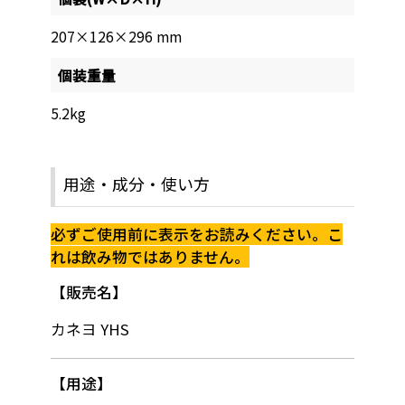
207×126×296 mm
個装重量
5.2kg
用途・成分・使い方
必ずご使用前に表示をお読みください。こ
れは飲み物ではありません。
販売名
カネヨ YHS
用途