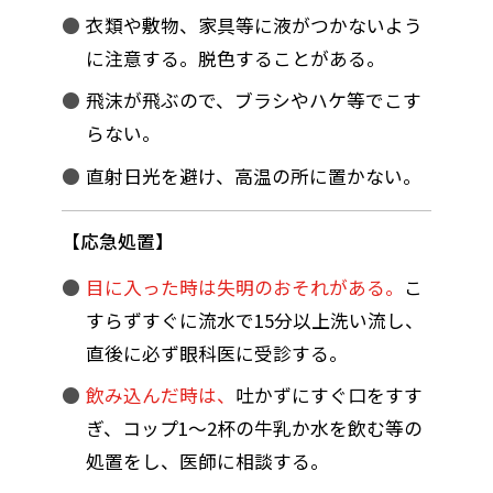
衣類や敷物、家具等に液がつかないよう
に注意する。脱色することがある。
飛沫が飛ぶので、ブラシやハケ等でこす
らない。
直射日光を避け、高温の所に置かない。
応急処置
目に入った時は失明のおそれがある。
こ
すらずすぐに流水で15分以上洗い流し、
直後に必ず眼科医に受診する。
飲み込んだ時は、
吐かずにすぐ口をすす
ぎ、コップ1～2杯の牛乳か水を飲む等の
処置をし、医師に相談する。