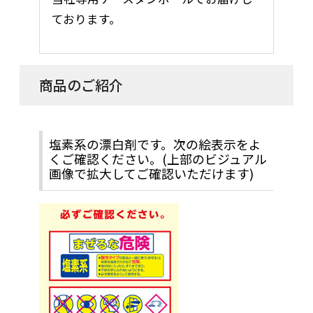
ております。
商品のご紹介
塩素系の漂白剤です。次の絵表示をよ
くご確認ください。(上部のビジュアル
画像で拡大してご確認いただけます)