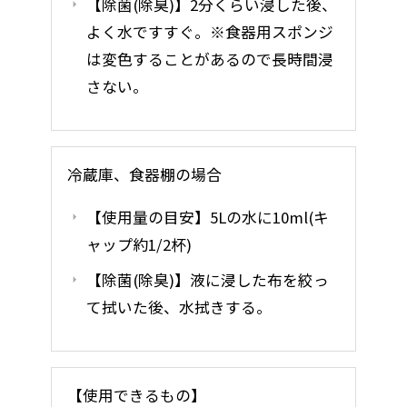
【除菌(除臭)】2分くらい浸した後、
よく水ですすぐ。※食器用スポンジ
は変色することがあるので長時間浸
さない。
冷蔵庫、食器棚の場合
【使用量の目安】5Lの水に10ml(キ
ャップ約1/2杯)
【除菌(除臭)】液に浸した布を絞っ
て拭いた後、水拭きする。
【使用できるもの】