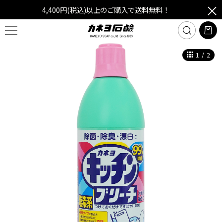
4,400円(税込)以上のご購入で送料無料！
1
/
2