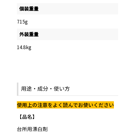
個装重量
715g
外装重量
14.8kg
用途・成分・使い方
使用上の注意をよく読んでお使いください
品名
台所用漂白剤