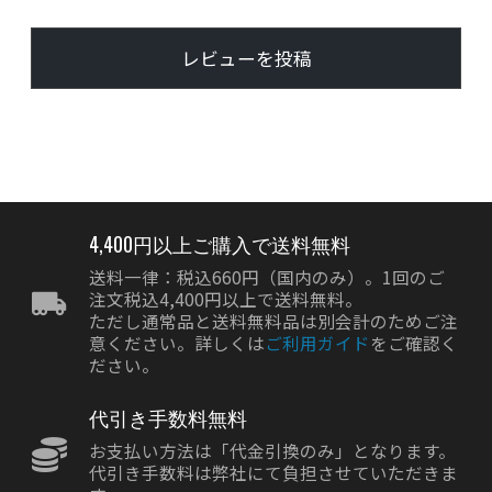
レビューを投稿
4,400円以上ご購入で送料無料
送料一律：税込660円（国内のみ）。1回のご
注文税込4,400円以上で送料無料。
ただし通常品と送料無料品は別会計のためご注
意ください。詳しくは
ご利用ガイド
をご確認く
ださい。
代引き手数料無料
お支払い方法は「代金引換のみ」となります。
代引き手数料は弊社にて負担させていただきま