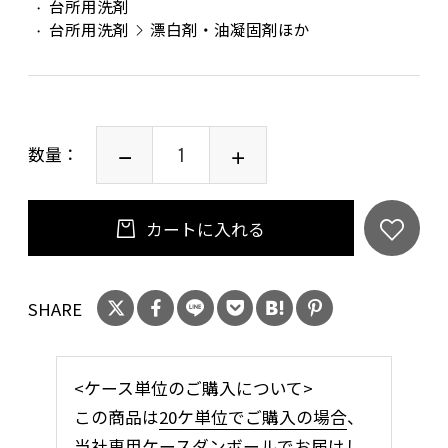
台所用洗剤
台所用洗剤
漂白剤・油凝固剤ほか
数量：
カートに入れる
SHARE
<ケース単位のご購入について>
この商品は
20ケ単位でご購入の場合
、
当社専用ケースダンボールでお届けし