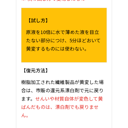
試し方
原液を10倍に水で薄めた液を目立
たない部分につけ、5分ほどおいて
黄変するものには使わない。
復元方法
樹脂加工された繊維製品が黄変した場
合は、市販の還元系漂白剤で元に戻り
ます。
せんいや材質自体が変色して黄
ばんだものは、漂白剤でも戻りませ
ん。