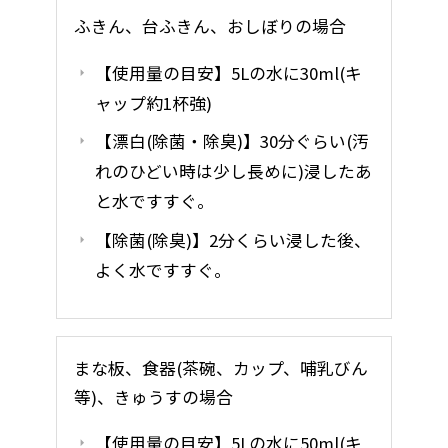
ふきん、台ふきん、おしぼりの場合
【使用量の目安】5Lの水に30ml(キ
ャップ約1杯強)
【漂白(除菌・除臭)】30分ぐらい(汚
れのひどい時は少し長めに)浸したあ
と水ですすぐ。
【除菌(除臭)】2分くらい浸した後、
よく水ですすぐ。
まな板、食器(茶碗、カップ、哺乳びん
等)、きゅうすの場合
【使用量の目安】5Lの水に50ml(キ