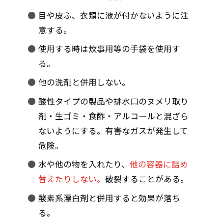
目や皮ふ、衣類に液が付かないように注
意する。
使用する時は炊事用等の手袋を使用す
る。
他の洗剤と併用しない。
酸性タイプの製品や排水口のヌメリ取り
剤・生ゴミ・食酢・アルコールと混ざら
ないようにする。有害なガスが発生して
危険。
水や他の物を入れたり、
他の容器に詰め
替えたりしない。
破裂することがある。
酸素系漂白剤と併用すると効果が落ち
る。