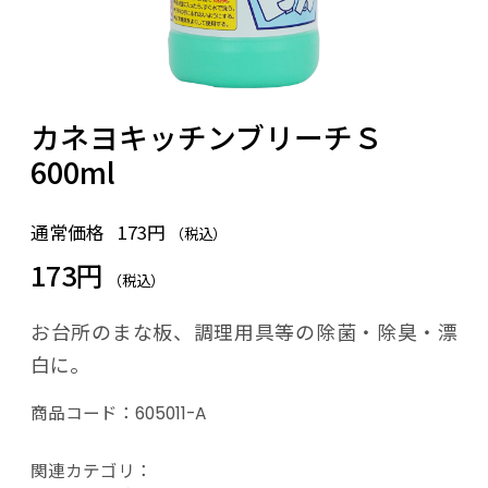
カネヨキッチンブリーチＳ
600ml
通常価格
173円
（税込）
173円
（税込）
お台所のまな板、調理用具等の除菌・除臭・漂
白に。
商品コード：
605011-A
関連カテゴリ：