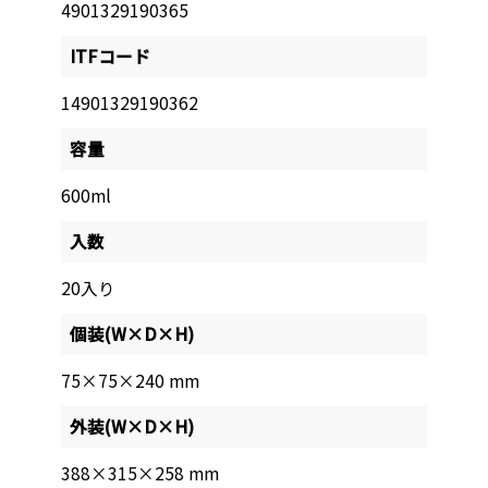
4901329190365
ITFコード
14901329190362
容量
600ml
入数
20入り
個装(W×D×H)
75×75×240 mm
外装(W×D×H)
388×315×258 mm