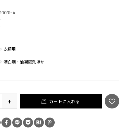
90031-A
：
衣類用
漂白剤・油凝固剤ほか
カートに入れる