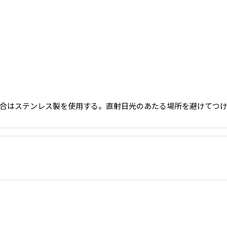
合はステンレス製を使用する。直射日光のあたる場所を避けてつ