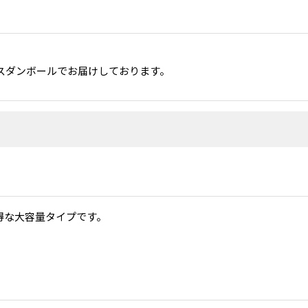
スダンボールでお届けしております。
得な大容量タイプです。