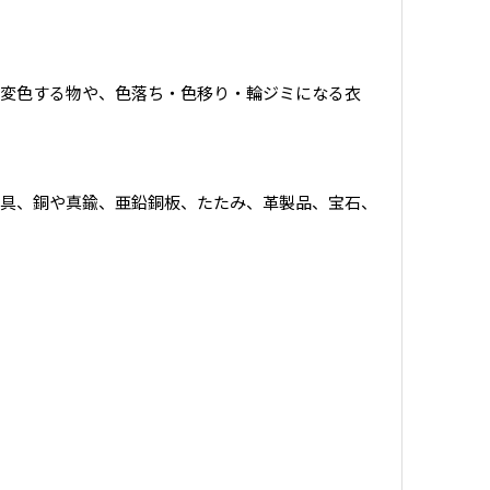
質・変色する物や、色落ち・色移り・輪ジミになる衣
具、銅や真鍮、亜鉛銅板、たたみ、革製品、宝石、