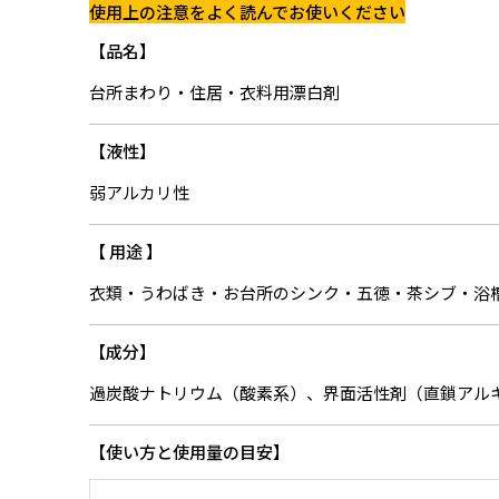
使用上の注意をよく読んでお使いください
品名
台所まわり・住居・衣料用漂白剤
液性
弱アルカリ性
用途
衣類・うわばき・お台所のシンク・五徳・茶シブ・浴
成分
過炭酸ナトリウム（酸素系）、界面活性剤（直鎖アル
使い方と使用量の目安