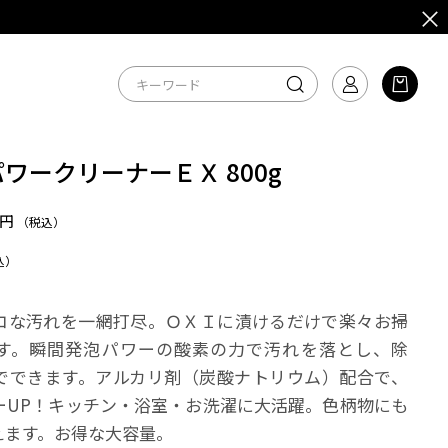
パワークリーナーＥＸ 800g
5円
（税込）
込）
コな汚れを一網打尽。ＯＸＩに漬けるだけで楽々お掃
す。瞬間発泡パワーの酸素の力で汚れを落とし、除
でできます。アルカリ剤（炭酸ナトリウム）配合で、
ーUP！キッチン・浴室・お洗濯に大活躍。色柄物にも
えます。お得な大容量。