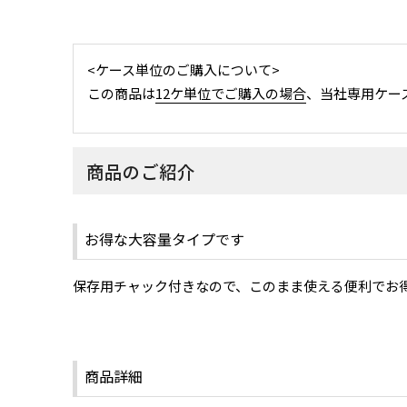
<ケース単位のご購入について>
この商品は
12ケ単位でご購入の場合
、当社専用ケー
商品のご紹介
お得な大容量タイプです
保存用チャック付きなので、このまま使える便利でお
商品詳細