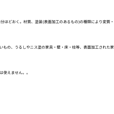
け5分ほどおく。材質、塗装(表面加工のあるもの)の種類により変
いもの、うるしやニス塗の家具・壁・床・柱等、表面加工された家
は使えません。。