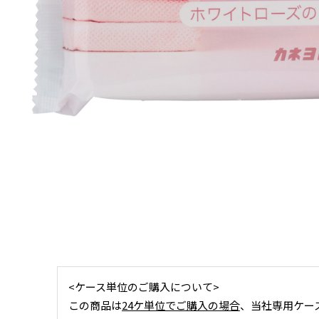
<ケース単位のご購入について>
この商品は
24ケ単位でご購入の場合
、当社専用ケー