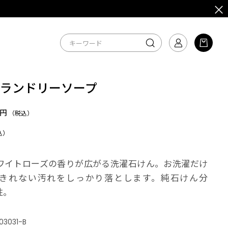
 ランドリーソープ
3円
（税込）
込）
ワイトローズの香りが広がる洗濯石けん。お洗濯だけ
きれない汚れをしっかり落とします。純石けん分
性。
03031-B