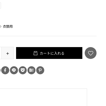
：
衣類用
カートに入れる