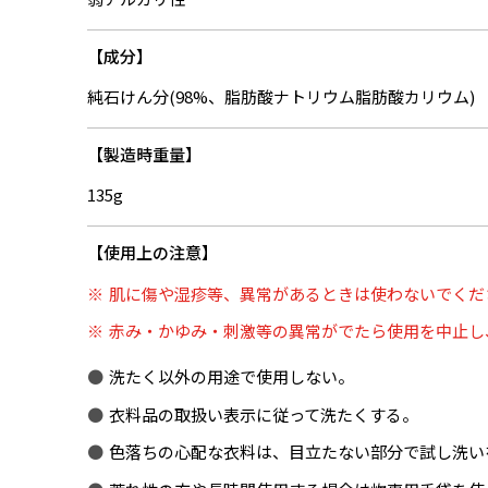
成分
純石けん分(98%、脂肪酸ナトリウム脂肪酸カリウム)
製造時重量
135g
使用上の注意
肌に傷や湿疹等、異常があるときは使わないでくだ
赤み・かゆみ・刺激等の異常がでたら使用を中止し
洗たく以外の用途で使用しない。
衣料品の取扱い表示に従って洗たくする。
色落ちの心配な衣料は、目立たない部分で試し洗い