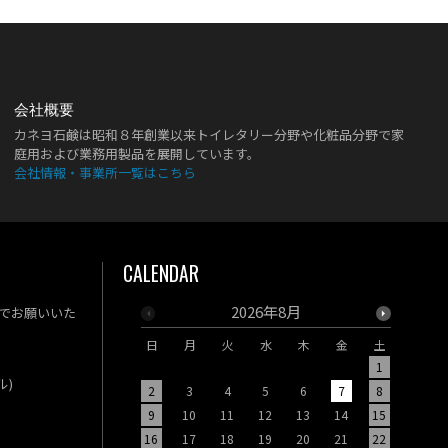
会社概要
カネヨ石鹸は昭和８年創業以来トイレタリー分野や化粧品分野で家
庭用および業務用製品を展開しています。
会社情報・事業所一覧はこちら
CALENDAR
2026年8月
でお願いいた
日
月
火
水
木
金
土
日
月
1
ル)
2
3
4
5
6
7
8
6
7
9
10
11
12
13
14
15
13
14
16
17
18
19
20
21
22
20
21