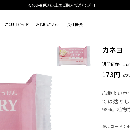
4,400円(税込)以上のご購入で送料無料！
ご利用ガイド
お問い合わせ
会社概要
カネヨ
通常価格
17
173円
（税
心地よいホ
では落とし
98%。植物
商品コード：
4