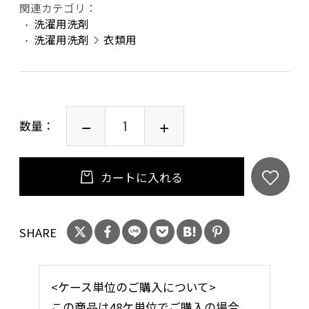
関連カテゴリ：
洗濯用洗剤
洗濯用洗剤
衣類用
数量：
カートに入れる
SHARE
<ケース単位のご購入について>
この商品は
48ケ単位でご購入の場合
、