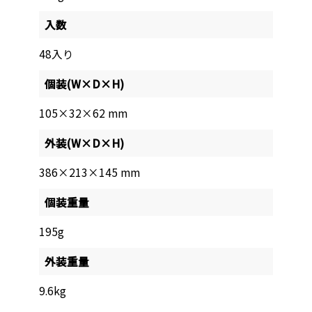
入数
48入り
個装(W×D×H)
105×32×62 mm
外装(W×D×H)
386×213×145 mm
個装重量
195g
外装重量
9.6kg