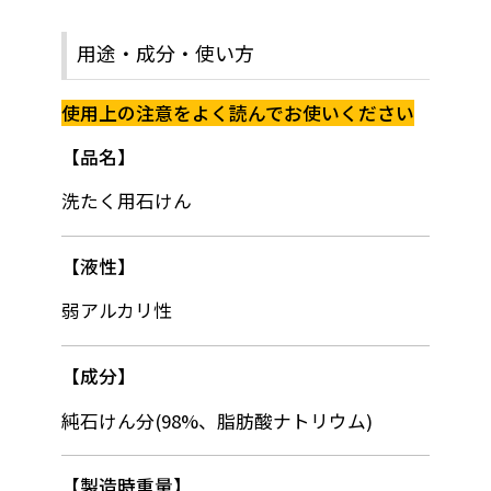
用途・成分・使い方
使用上の注意をよく読んでお使いください
品名
洗たく用石けん
液性
弱アルカリ性
成分
純石けん分(98%、脂肪酸ナトリウム)
製造時重量