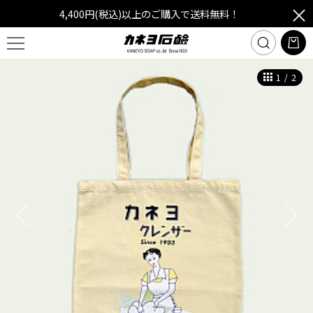
4,400円(税込)以上のご購入で送料無料！
1
/
2