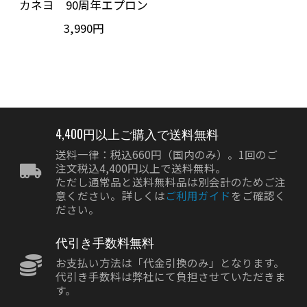
カネヨ 90周年エプロン
3,990円
4,400円以上ご購入で送料無料
送料一律：税込660円（国内のみ）。1回のご
注文税込4,400円以上で送料無料。
ただし通常品と送料無料品は別会計のためご注
意ください。詳しくは
ご利用ガイド
をご確認く
ださい。
代引き手数料無料
お支払い方法は「代金引換のみ」となります。
代引き手数料は弊社にて負担させていただきま
す。