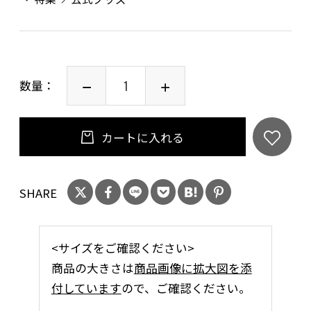
数量：
カートに入れる
SHARE
<サイズをご確認ください>
商品の大きさは
商品画像に拡大図を添
付しています
ので、ご確認ください。