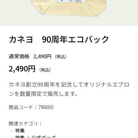
カネヨ 90周年エコバック
通常価格
2,490円
（税込）
2,490円
（税込）
カネヨ創立90周年を記念してオリジナルエプロ
ンを数量限定で販売します。
商品コード：
799001
関連カテゴリ：
特集
特集
公式グッズ