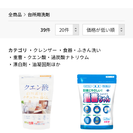
全商品
台所用洗剤
39
件
カテゴリ
クレンザー
食器・ふきん洗い
重曹・クエン酸・過炭酸ナトリウム
漂白剤・油凝固剤ほか