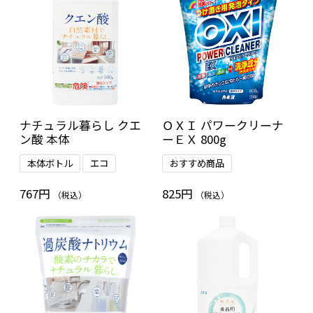
ナチュラル暮らし クエ
ＯＸＩ パワークリーナ
ン酸 本体
ーＥＸ 800g
本体ボトル
エコ
おすすめ商品
767円
825円
（税込）
（税込）