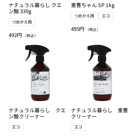
ナチュラル暮らし クエ
重曹ちゃん SP 1kg
ン酸 330g
つめかえ用
エコ
つめかえ用
495円
（税込）
492円
（税込）
ナチュラル暮らし クエ
ナチュラル暮らし 重曹
ン酸クリーナー
クリーナー
エコ
エコ