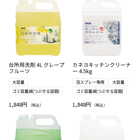
台所用洗剤 4L グレープ
カネヨキッチンクリーナ
フルーツ
ー 4.5kg
大容量
泡スプレー専用
大容量
ゴミ容量減(つぶせる容器)
ゴミ容量減(つぶせる容器)
1,848円
1,848円
（税込）
（税込）