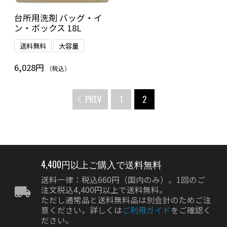
台所用洗剤 バッグ・イ
ン・ボックス 18L
送料無料
大容量
6,028円
（税込）
PREV
1
2
4,400円以上ご購入で送料無料
送料一律：税込660円（国内のみ）。1回のご
注文税込4,400円以上で送料無料。
ただし通常品と送料無料品は別会計のためご注
意ください。詳しくは
ご利用ガイド
をご確認く
ださい。