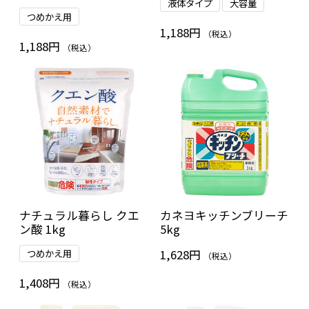
液体タイプ
大容量
つめかえ用
1,188円
（税込）
1,188円
（税込）
ナチュラル暮らし クエ
カネヨキッチンブリーチ
ン酸 1kg
5kg
1,628円
つめかえ用
（税込）
1,408円
（税込）