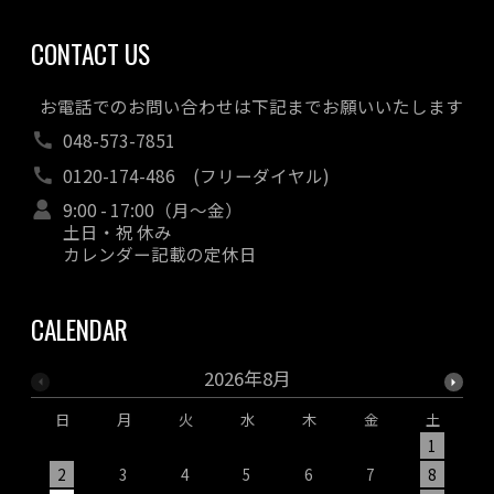
CONTACT US
お電話でのお問い合わせは下記までお願いいたします
048-573-7851
0120-174-486
(フリーダイヤル)
9:00 - 17:00（月～金）
土日・祝 休み
カレンダー記載の定休日
CALENDAR
2026年8月
日
月
火
水
木
金
土
1
2
3
4
5
6
7
8