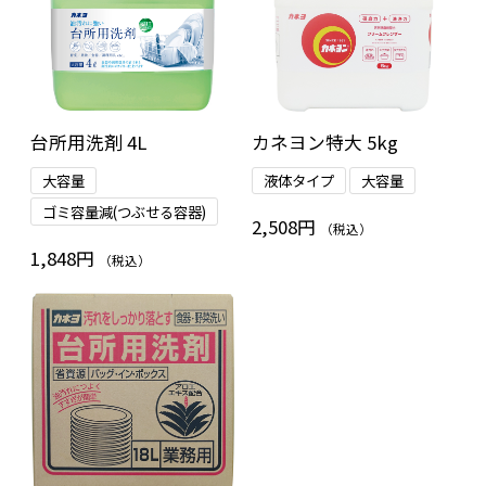
台所用洗剤 4L
カネヨン特大 5kg
大容量
液体タイプ
大容量
ゴミ容量減(つぶせる容器)
2,508円
（税込）
1,848円
（税込）