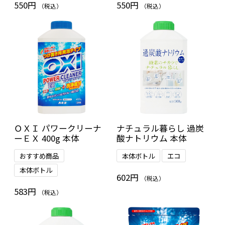
550円
550円
（税込）
（税込）
ＯＸＩ パワークリーナ
ナチュラル暮らし 過炭
ーＥＸ 400g 本体
酸ナトリウム 本体
おすすめ商品
本体ボトル
エコ
本体ボトル
602円
（税込）
583円
（税込）