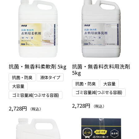
抗菌・無香料柔軟剤 5kg
抗菌・無香料衣料用洗剤
5kg
抗菌・防臭
液体タイプ
抗菌・防臭
大容量
大容量
ゴミ容量減(つぶせる容器)
ゴミ容量減(つぶせる容器)
2,728円
（税込）
2,728円
（税込）