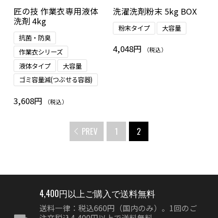
匠の技 作業衣専用液体
洗濯洗剤粉末 5kg BOX
洗剤 4kg
粉末タイプ
大容量
抗菌・防臭
4,048円
（税込）
作業衣シリーズ
液体タイプ
大容量
ゴミ容量減(つぶせる容器)
3,608円
（税込）
PREV
1
2
4,400円以上ご購入で送料無料
送料一律：税込660円（国内のみ）。1回のご
注文税込4,400円以上で送料無料。