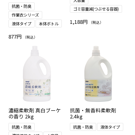
大容量
抗菌・防臭
ゴミ容量減(つぶせる容器)
作業衣シリーズ
1,188円
（税込）
液体タイプ
本体ボトル
877円
（税込）
濃縮柔軟剤 真白ブーケ
抗菌・無香料柔軟剤
の香り 2kg
2.4kg
抗菌・防臭
抗菌・防臭
液体タイプ