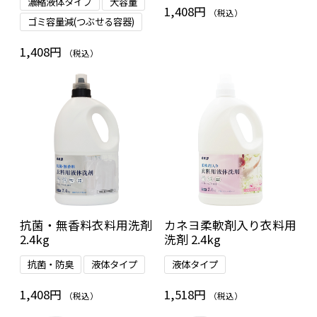
濃縮液体タイプ
大容量
1,408円
（税込）
ゴミ容量減(つぶせる容器)
1,408円
（税込）
抗菌・無香料衣料用洗剤
カネヨ柔軟剤入り衣料用
2.4kg
洗剤 2.4kg
抗菌・防臭
液体タイプ
液体タイプ
1,408円
1,518円
（税込）
（税込）