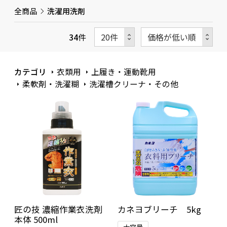
全商品
洗濯用洗剤
34
件
カテゴリ
衣類用
上履き・運動靴用
柔軟剤・洗濯糊
洗濯槽クリーナ・その他
匠の技 濃縮作業衣洗剤
カネヨブリーチ 5kg
本体 500ml